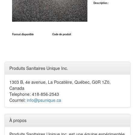
Description :
Format disponible
Code de produit
Produits Sanitaires Unique Inc.
1303 B, 4e avenue, La Pocatière, Québec, G0R 1Z0,
Canada
Telephone: 418-856-2543
Courriel:
info@psunique.ca
À propos
Produits Sanitaires Unique inc. est une équipe expérimentée