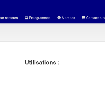
par secteurs
Pictogrammes
À propos
Contactez-n
Utilisations :