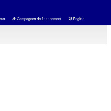
ous
Campagnes de financement
English