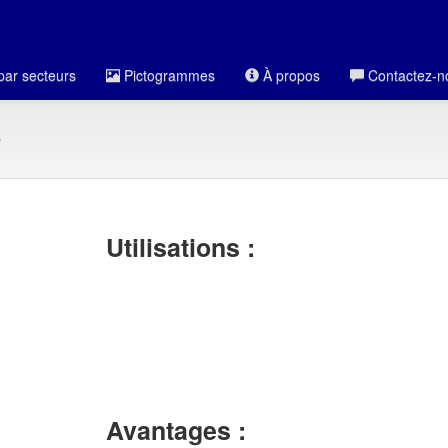
par secteurs
Pictogrammes
À propos
Contactez-n
s
Utilisations :
Avantages :