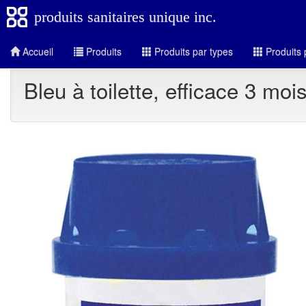
produits sanitaires unique inc.
Accueil
Produits
Produits par types
Produits 
Bleu à toilette, efficace 3 moi