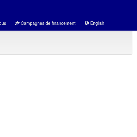
ous
Campagnes de financement
English