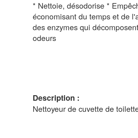
* Nettoie, désodorise * Empêch
économisant du temps et de l'a
des enzymes qui décomposent l
odeurs
Description :
Nettoyeur de cuvette de toilet