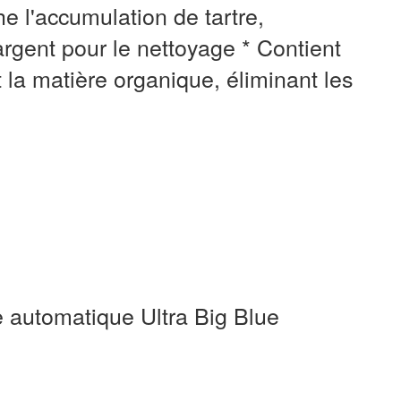
e l'accumulation de tartre,
rgent pour le nettoyage * Contient
a matière organique, éliminant les
te automatique Ultra Big Blue