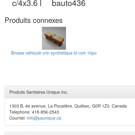
c/4x3.6 l
bauto436
Produits connexes
Brosse véhicule crin synthétique bl-noir 10po
Produits Sanitaires Unique Inc.
1303 B, 4e avenue, La Pocatière, Québec, G0R 1Z0, Canada
Telephone: 418-856-2543
Courriel:
info@psunique.ca