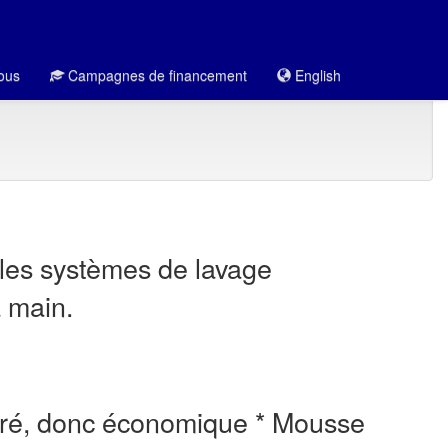
ous
Campagnes de financement
English
les systèmes de lavage
 main.
entré, donc économique * Mousse