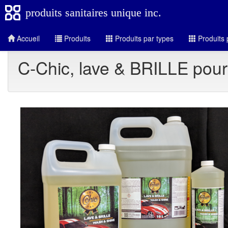
produits sanitaires unique inc.
Accueil
Produits
Produits par types
Produits 
C-Chic, lave & BRILLE pour