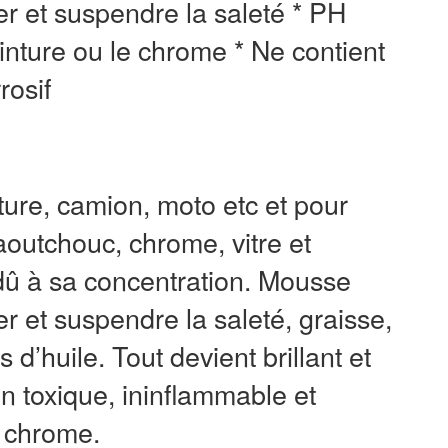
r et suspendre la saleté * PH
einture ou le chrome * Ne contient
rosif
ture, camion, moto etc et pour
caoutchouc, chrome, vitre et
dû à sa concentration. Mousse
 et suspendre la saleté, graisse,
d’huile. Tout devient brillant et
on toxique, ininflammable et
e chrome.