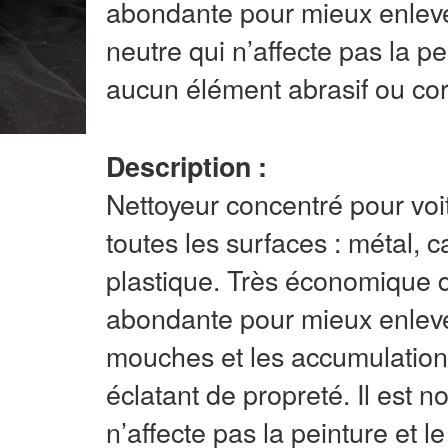
abondante pour mieux enleve
neutre qui n’affecte pas la p
aucun élément abrasif ou cor
Description :
Nettoyeur concentré pour voi
toutes les surfaces : métal, 
plastique. Très économique 
abondante pour mieux enlever
mouches et les accumulations 
éclatant de propreté. Il est n
n’affecte pas la peinture et l