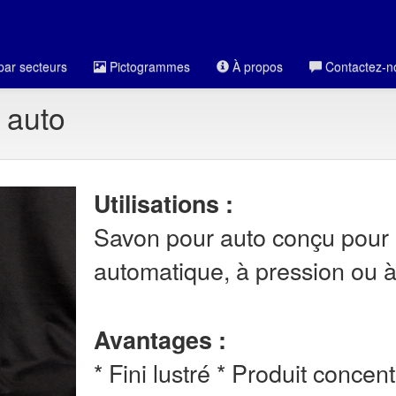
par secteurs
Pictogrammes
À propos
Contactez-n
 auto
Utilisations :
Savon pour auto conçu pour 
automatique, à pression ou à
Avantages :
* Fini lustré * Produit conc