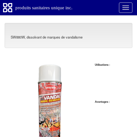
produits sanitaires unique inc.
SW880W, dissolvant de marques de vandalisme
Utilisations :
Avantages :