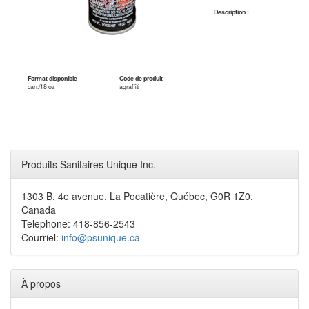
Description :
Format disponible
Code de produit
can./18 oz
agraffiti
Produits Sanitaires Unique Inc.
1303 B, 4e avenue, La Pocatière, Québec, G0R 1Z0,
Canada
Telephone: 418-856-2543
Courriel:
info@psunique.ca
À propos