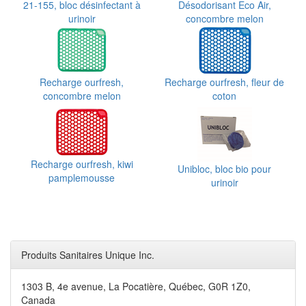
21-155, bloc désinfectant à
Désodorisant Eco Air,
urinoir
concombre melon
Recharge ourfresh,
Recharge ourfresh, fleur de
concombre melon
coton
Recharge ourfresh, kiwi
Unibloc, bloc bio pour
pamplemousse
urinoir
Produits Sanitaires Unique Inc.
1303 B, 4e avenue, La Pocatière, Québec, G0R 1Z0,
Canada