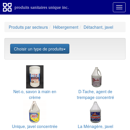
produits sanitaires unique inc.
Produits par secteurs
Hébergement
Détachant, javel
Choisir un type de produits
Net-o, savon à main en
D-Tache, agent de
crème
trempage concentré
Unique, javel concentrée
La Ménagère, javel