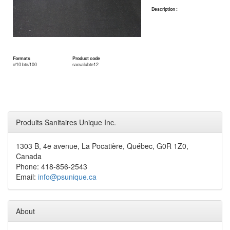
Description :
Formats
Product code
c/10 bte/100
sacvalubte12
Produits Sanitaires Unique Inc.
1303 B, 4e avenue, La Pocatière, Québec, G0R 1Z0,
Canada
Phone: 418-856-2543
Email:
info@psunique.ca
About