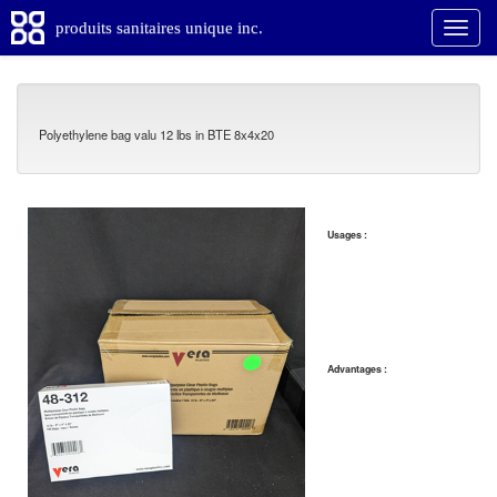
produits sanitaires unique inc.
Polyethylene bag valu 12 lbs in BTE 8x4x20
Usages :
Advantages :