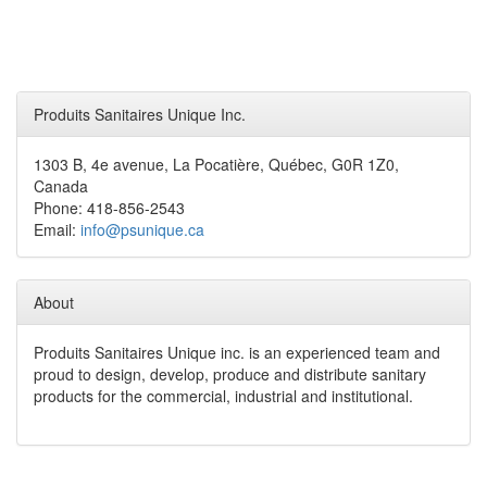
Produits Sanitaires Unique Inc.
1303 B, 4e avenue, La Pocatière, Québec, G0R 1Z0,
Canada
Phone: 418-856-2543
Email:
info@psunique.ca
About
Produits Sanitaires Unique inc. is an experienced team and
proud to design, develop, produce and distribute sanitary
products for the commercial, industrial and institutional.